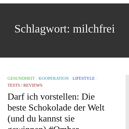
Schlagwort: milchfrei
/
/
/
GESUNDHEIT
KOOPERATION
LIFESTYLE
TESTS / REVIEWS
Darf ich vorstellen: Die
beste Schokolade der Welt
(und du kannst sie