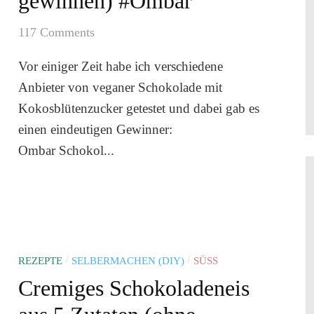
gewinnen) #Ombar
117 Comments
Vor einiger Zeit habe ich verschiedene
Anbieter von veganer Schokolade mit
Kokosblütenzucker getestet und dabei gab es
einen eindeutigen Gewinner:
Ombar Schokol...
/
/
REZEPTE
SELBERMACHEN (DIY)
SÜSS
Cremiges Schokoladeneis