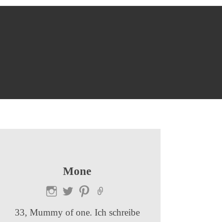
:
Mone
33, Mummy of one. Ich schreibe