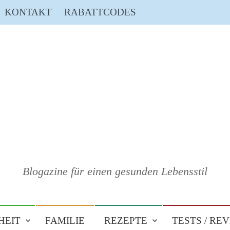
KONTAKT
RABATTCODES
Blogazine für einen gesunden Lebensstil
HEIT
FAMILIE
REZEPTE
TESTS / RE