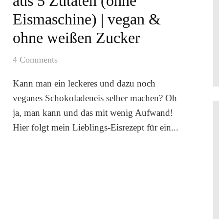
aus 5 Zutaten (ohne
Eismaschine) | vegan &
ohne weißen Zucker
4 Comments
Kann man ein leckeres und dazu noch
veganes Schokoladeneis selber machen? Oh
ja, man kann und das mit wenig Aufwand!
Hier folgt mein Lieblings-Eisrezept für ein...