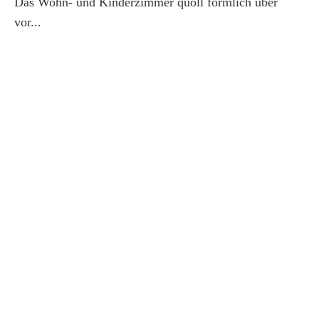
Das Wohn- und Kinderzimmer quoll förmlich über
vor...