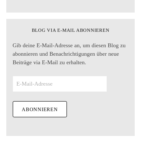
BLOG VIA E-MAIL ABONNIEREN
Gib deine E-Mail-Adresse an, um diesen Blog zu
abonnieren und Benachrichtigungen über neue
Beiträge via E-Mail zu erhalten.
E
-
M
a
i
l
-
A