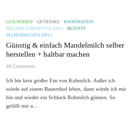
GESUNDHEIT
GETRÄNKE
KOOPERATION
/
/
/
MILCHALTERNATIVEN (DIY)
REZEPTE
/
/
SELBERMACHEN (DIY)
Günstig & einfach Mandelmilch selber
herstellen + haltbar machen
48 Comments
Ich bin kein großer Fan von Kuhmilch. Außer ich
würde auf einem Bauernhof leben, dann würde ich mir
hin und wieder ein Schluck Rohmilch gönnen. So
gefällt mir a...